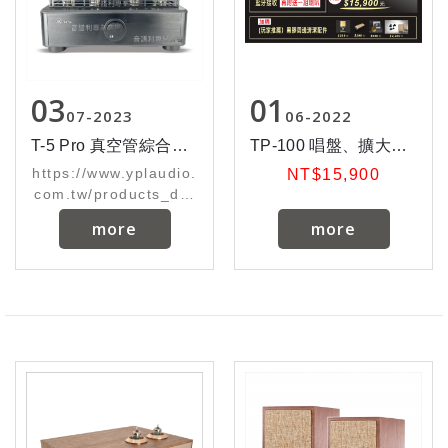
03
01
07
2023
06
2022
T-5 Pro 真空管綜合擴大機
TP-100 唱盤、擴大機、藍芽接收器、音箱(一體機)
https://www.yplaudio.
NT$15,900
com.tw/products_det
ail/76
more
more