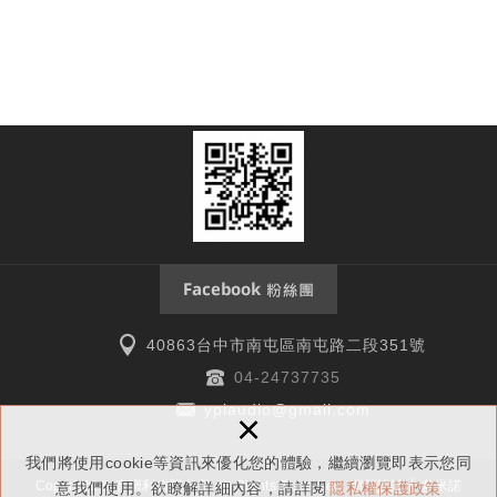
40863台中市南屯區南屯路二段351號
04-24737735
y
plaudio@gmail.com
×
我們將使用cookie等資訊來優化您的體驗，繼續瀏覽即表示您同
Copyright © 音譜利有限公司 All Rights Reserved.
網頁設計
│ 多米諾
意我們使用。欲瞭解詳細內容，請詳閱
隱私權保護政策