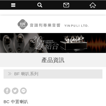
NT$9,800" />
NT$9,800">
產品資訊
BF 喇叭系列
BC 中置喇叭