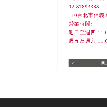
02-87893388
110台北市信義區
營業時間: 

週日至週四 11:00
週五及週六 11:00
回