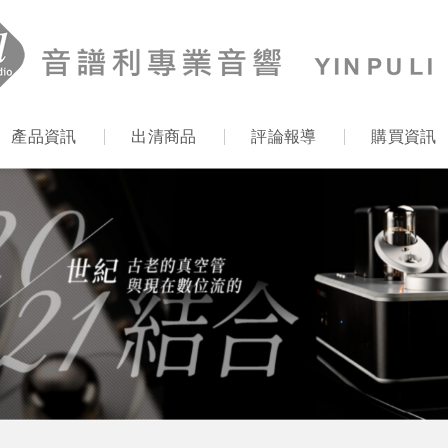
產品資訊
出清商品
評論報導
購買資訊