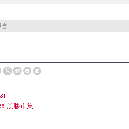
展會
  

6/28 黑膠市集
