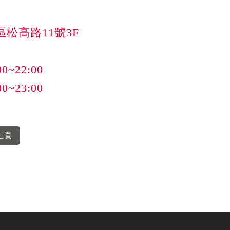
松高路11號3F

~22:00

~23:00
上頁