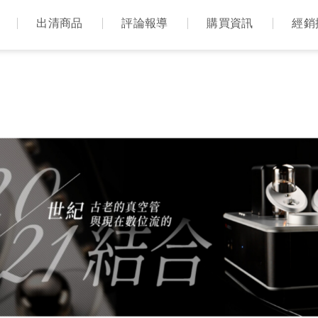
出清商品
評論報導
購買資訊
經銷