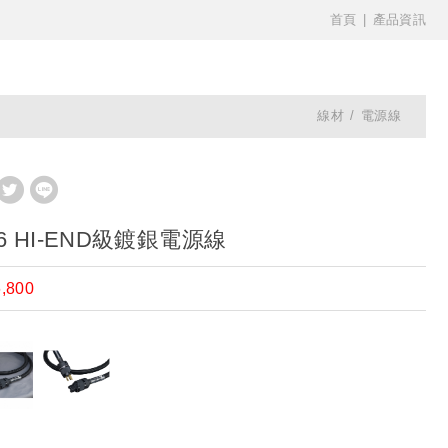
首頁
產品資訊
線材
電源線
66 HI-END級鍍銀電源線
,800