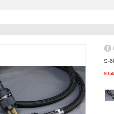
S-
NT$6