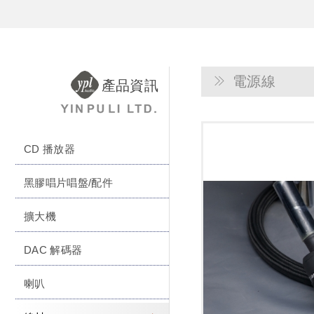
電源線
產品資訊
CD 播放器
黑膠唱片唱盤/配件
擴大機
DAC 解碼器
喇叭