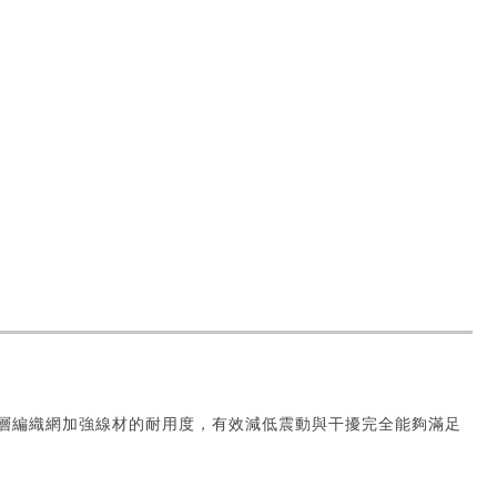
及雙層編織網加強線材的耐用度，有效減低震動與干擾完全能夠滿足