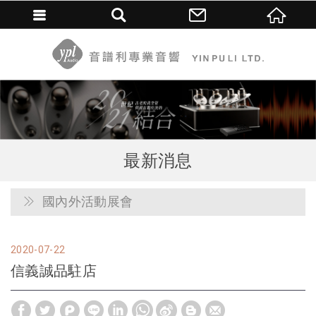
最新消息
國內外活動展會
2020
07
22
信義誠品駐店